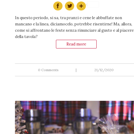
In questo periodo, si sa, tra pranzi e cene le abbuffate non
mancano e la linea, diciamocelo, potrebbe risentirne! Ma, allora,
come si affrontano le feste senza rinunciare al gusto e al piacere
della tavola?
Read more
0 Comments
|
21/12/2020