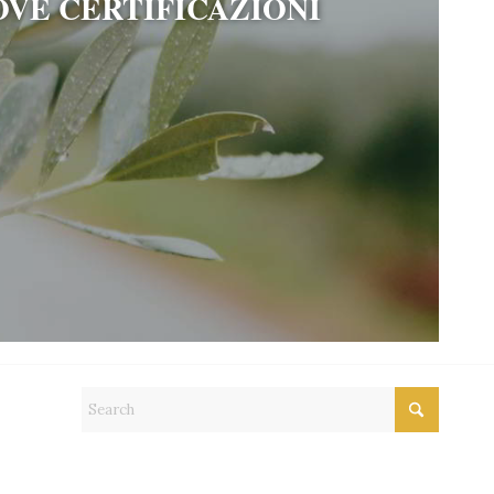
IUSI IN UN PANINO