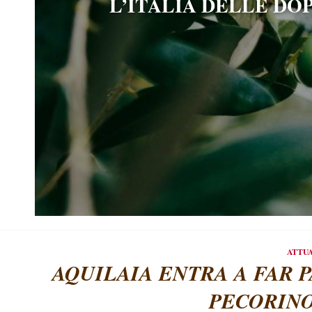
TUSCAN BURGER: I
ATTU
AQUILAIA ENTRA A FAR 
PECORIN