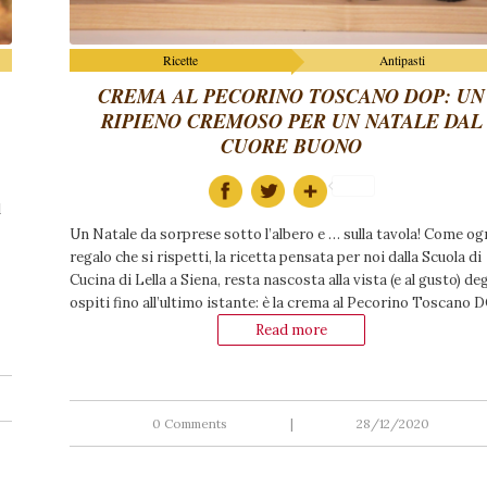
Ricette
Antipasti
CREMA AL PECORINO TOSCANO DOP: UN
RIPIENO CREMOSO PER UN NATALE DAL
CUORE BUONO
l
Un Natale da sorprese sotto l’albero e … sulla tavola! Come og
regalo che si rispetti, la ricetta pensata per noi dalla Scuola di
Cucina di Lella a Siena, resta nascosta alla vista (e al gusto) deg
ospiti fino all’ultimo istante: è la crema al Pecorino Toscano 
Read more
0 Comments
|
28/12/2020