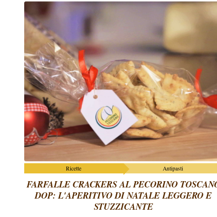
Ricette
Antipasti
FARFALLE CRACKERS AL PECORINO TOSCAN
DOP: L'APERITIVO DI NATALE LEGGERO E
STUZZICANTE