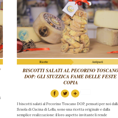
Ricette
Antipasti
N
BISCOTTI SALATI AL PECORINO TOSCAN
DOP: GLI STUZZICA FAME DELLE FESTE
COPIA
i
.
I biscotti salati al Pecorino Toscano DOP, pensati per noi dall
Scuola di Cucina di Lella, sono una ricetta originale e dalla
semplice realizzazione: il loro aspetto invitante li rende