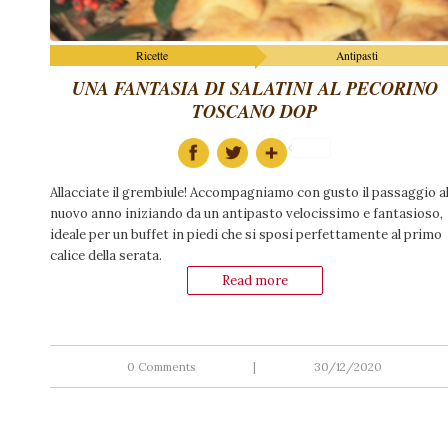
Ricette
Antipasti
UNA FANTASIA DI SALATINI AL PECORINO
TOSCANO DOP
Allacciate il grembiule! Accompagniamo con gusto il passaggio a
nuovo anno iniziando da un antipasto velocissimo e fantasioso,
ideale per un buffet in piedi che si sposi perfettamente al primo
calice della serata.
Read more
0 Comments
|
30/12/2020