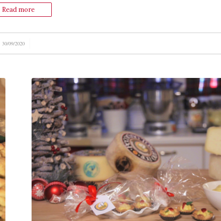
Read more
/
30/09/2020