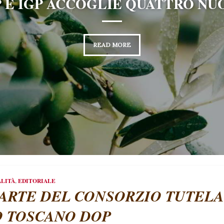
 SAPORI DELLA TOSCANA RACCH
READ MORE
ALITÀ
,
EDITORIALE
PARTE DEL CONSORZIO TUTELA
O TOSCANO DOP