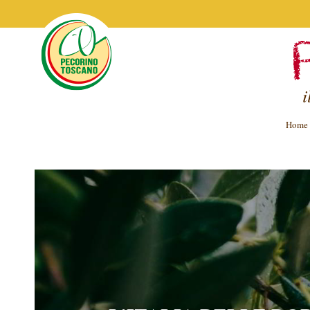
i
Home