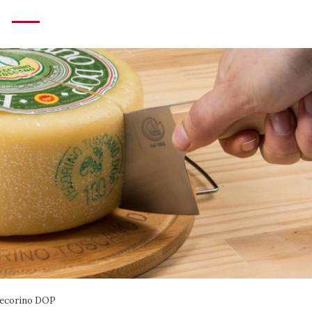
a Pecorino DOP