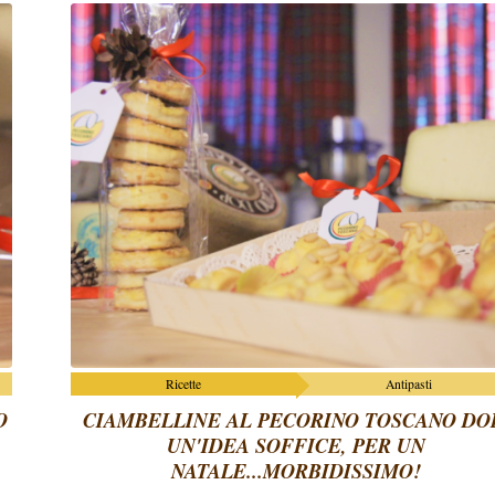
Ricette
Antipasti
O
CIAMBELLINE AL PECORINO TOSCANO DO
UN'IDEA SOFFICE, PER UN
NATALE...MORBIDISSIMO!