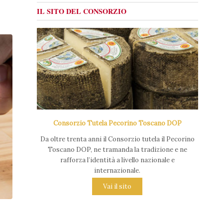
IL SITO DEL CONSORZIO
Consorzio Tutela Pecorino Toscano DOP
Da oltre trenta anni il Consorzio tutela il Pecorino
Toscano DOP, ne tramanda la tradizione e ne
rafforza l’identità a livello nazionale e
internazionale.
Vai il sito